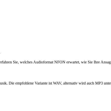
n
erfahren Sie, welches Audioformat NFON erwartet, wie Sie Ihre Ansag
ik. Die empfohlene Variante ist WAV, alternativ wird auch MP3 unters