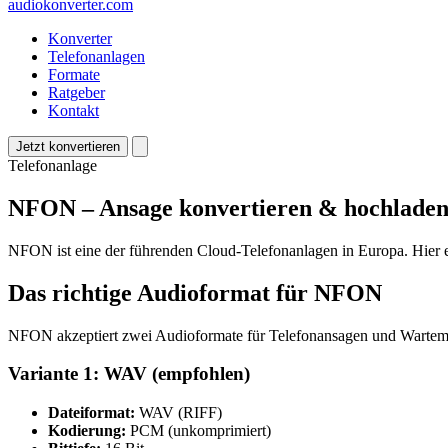
audiokonverter
.com
Konverter
Telefonanlagen
Formate
Ratgeber
Kontakt
Jetzt konvertieren
Telefonanlage
NFON – Ansage konvertieren & hochlade
NFON ist eine der führenden Cloud-Telefonanlagen in Europa. Hier 
Das richtige Audioformat für NFON
NFON akzeptiert zwei Audioformate für Telefonansagen und Wartemus
Variante 1: WAV (empfohlen)
Dateiformat:
WAV (RIFF)
Kodierung:
PCM (unkomprimiert)