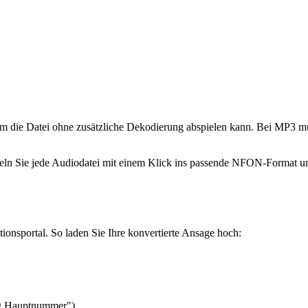
tem die Datei ohne zusätzliche Dekodierung abspielen kann. Bei MP3 m
ln Sie jede Audiodatei mit einem Klick ins passende NFON-Format um
ionsportal. So laden Sie Ihre konvertierte Ansage hoch:
ng Hauptnummer").