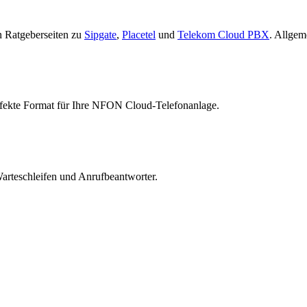
n Ratgeberseiten zu
Sipgate
,
Placetel
und
Telekom Cloud PBX
. Allgem
rfekte Format für Ihre NFON Cloud-Telefonanlage.
Warteschleifen und Anrufbeantworter.